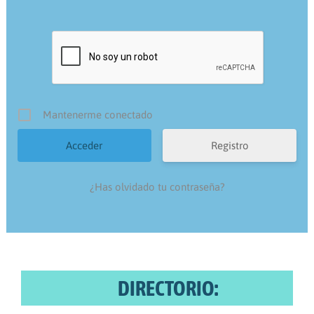
Mantenerme conectado
Registro
¿Has olvidado tu contraseña?
DIRECTORIO: