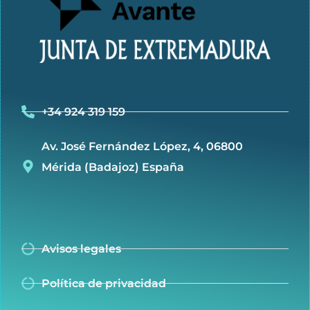
+34 924 319 159
Av. José Fernández López, 4, 06800
Mérida (Badajoz) España
Avisos legales
Política de privacidad