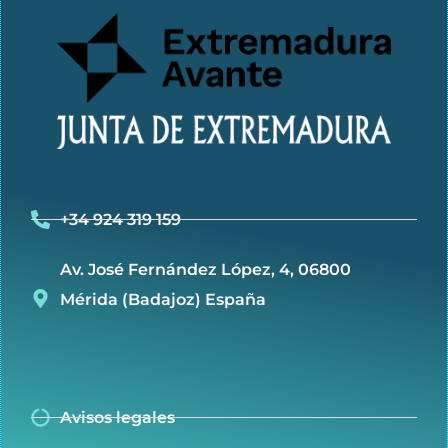
+34 924 319 159
Av. José Fernández López, 4, 06800
Mérida (Badajoz) España
Avisos legales