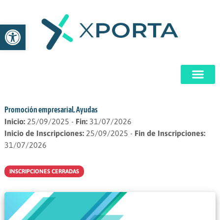
Ir
al
Abrir barra de herramientas
contenido
Promoción empresarial. Ayudas
Inicio:
25/09/2025 -
Fin:
31/07/2026
Inicio de Inscripciones:
25/09/2025 -
Fin de Inscripciones:
31/07/2026
INSCRIPCIONES CERRADAS